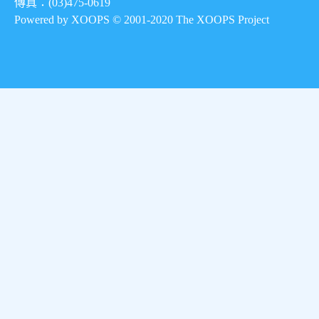
傳真：(03)475-0619
Powered by XOOPS © 2001-2020
The XOOPS Project