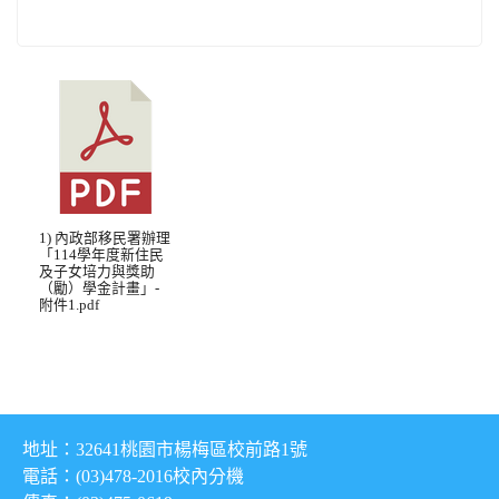
1) 內政部移民署辦理
「114學年度新住民
及子女培力與獎助
（勵）學金計畫」-
附件1.pdf
地址：32641桃園市楊梅區校前路1號
電話：(03)478-2016
校內分機