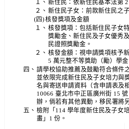
１、
新住民：依新住民基本法第 2
２、
新住民子女：前款新住民之
(四)
核發獎項及金額
１、
核發獎項：包括新住民子女
獎勵金、新住民及子女優秀
民證照獎勵金。
２、
核發金額：視申請獎項核予新臺幣
5 萬元整不等獎助（勵）學金
四、
請學校協助推薦及鼓勵符合條件
並依限完成新住民及子女培力與
名與寄送申請資料（含申請表及
10066 臺北市中正區廣州街 1
辦，倘若有其他異動，移民署將
五、
檢附「114 學年度新住民及子
畫」1 份。