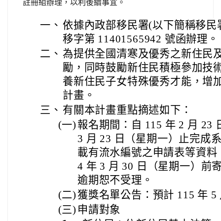
註冊組辦理，以利後續事宜。
一、
依據內政部移民署(以下簡稱移民署)11
移字第 11401565942 號函辦理。
二、
為提供全國清寒及優秀之新住民
勵，同時鼓勵新住民積極參加技
養新住民子女特殊優秀才能，增
計畫。
三、
有關本計畫重點摘述如下：
(一)
報名期間：自 115 年 2 月 2
3 月 23 日（星期一）止完
載有流水編號之申請表等資料，
4 年 3 月 30 日（星期一
逾期恕不受理。
(二)
獲獎名單公告：預計 115 年 5
(三)
申請對象