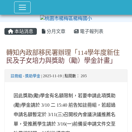
本站消息
分月文章
電子報列表
轉知內政部移民署辦理「114學年度新住
民及子女培力與獎助（勵）學金計畫」
註冊組
-
獎助學金
| 2025-11-19 | 點閱數： 205
因此獎助(勵)學金有名額限制，若要申請此項獎助
(勵)學金請於 3/10 二 15:40 前告知註冊組，若超過
申請名額暫定於 3/11(三)召開校內會議決議推薦名
單，受推薦學生請於 3/16(一)前備妥申請文件交至