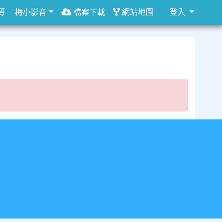
簿
梅小影音
檔案下載
網站地圖
登入