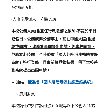
陸地區申請：
(人事室承辦人：分機 710)
本校公務人員(含兼任行政職務之教師)不論於平日
或假日、公務或非公務事由，前往中國大陸(含過
境或轉機)，均應於事前提出申請、經本校同意，
並應於赴陸前，至陸委會「國人赴陸港澳動態登錄
系統」進行登錄，且事前將登錄結果上傳至本校差
勤系統提出出國申請。
連結：
陸委會「國人赴陸港澳動態登錄系統」
一、適用對象：
本校簡任(或相當簡任)第 10 職等以下公務人員(包