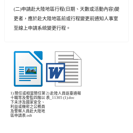
(二)申請赴大陸地區行程(日期、天數或活動內容)變
更者，應於赴大陸地區前或行程變更前通知人事室
至線上申請系統變更行程。
1) 簡任或相當簡任第
2) 赴陸人員返臺通報
十職等及警監四階以
表_11305 (1).doc
下未涉及國家安全、
利益或機密之公務員
及警察人員赴大陸地
區申請表.odt