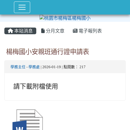
本站消息
分月文章
電子報列表
楊梅國小安親班通行證申請表
學務主任
-
學務處
| 2026-01-19 | 點閱數： 217
請下載附檔使用