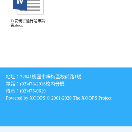
1) 安親班通行證申請
表.docx
地址：32641桃園市楊梅區校前路1號
電話：(03)478-2016
校內分機
傳真：(03)475-0619
Powered by XOOPS © 2001-2020
The XOOPS Project