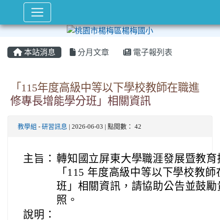
本站消息
分月文章
電子報列表
「115年度高級中等以下學校教師在職進
修專長增能學分班」相關資訊
教學組
-
研習訊息
| 2026-06-03 | 點閱數： 42
主旨：
轉知國立屏東大學職涯發展暨教育
「115 年度高級中等以下學校教
班」相關資訊，請協助公告並鼓勵
照。
說明：