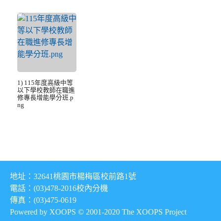
1) 115年度高級中等
以下學校教師在職進
修專長增能學分班.p
ng
地址：32641桃園市楊梅區校前路1號
電話：(03)478-2016
校內分機
傳真：(03)475-0619
Powered by XOOPS © 2001-2020
The XOOPS Project