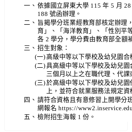
一、
依據國立屏東大學 115 年 5 月 28
188 號函辦理。
二、
旨揭學分班業經教育部核定辦理
育」、「海洋教育」、「性別平等
各 2 學分，學分費由教育部全額
三、
招生對象：
(一)
高級中等以下學校及幼兒園合
(二)
具高級中等以下學校及幼兒園
三個月以上之在職代理、代課
(三)
於高級中等以下學校及幼兒園
上，並符合就業服務法規定資
四、
請符合資格且有意修習上開學分
網報名 https://www2.inservice.ed
五、
檢附招生海報 1 份。