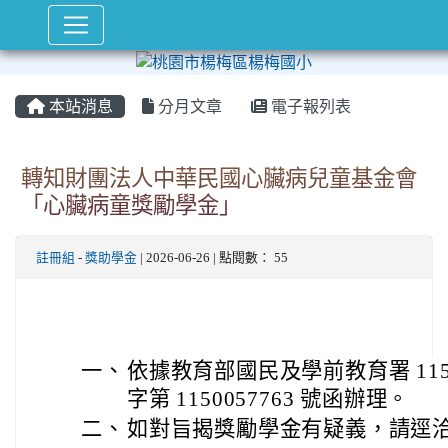
本站消息
分月文章
電子報列表
轉知財團法人中華民國心臟病兒童基金會
「心臟病童獎勵學金」
註冊組
-
獎助學金
| 2026-06-26 | 點閱數： 55
一、
依據教育部國民及學前教育署 115 
字第 1150057763 號函辦理。
二、
如對旨揭獎勵學金有疑義，請逕洽該會