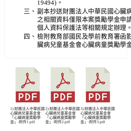
19494)。
三、
副本抄送財團法人中華民國心臟
之相關資料僅限本案獎勵學金申
個人資料保護法等相關規定辦理
四、
檢附教育部國民及學前教育署函
臟病兒童基金會心臟病童獎勵學金
1) 財團法人中華民國
2) 財團法人中華民國
3) 財團法人中華民國
心臟病兒童基金會
心臟病兒童基金會
心臟病兒童基金會
「心臟病童獎勵學
「心臟病童獎勵學
「心臟病童獎勵學
金」-附件1.pdf
金」-附件2.pdf
金」-附件3.pdf