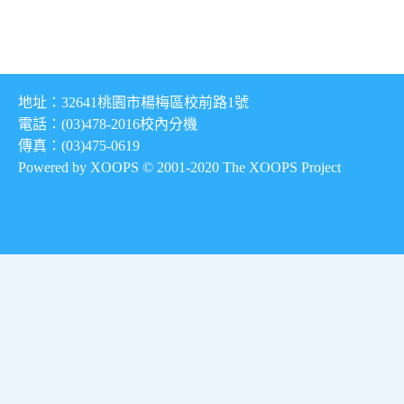
地址：32641桃園市楊梅區校前路1號
電話：(03)478-2016
校內分機
傳真：(03)475-0619
Powered by XOOPS © 2001-2020
The XOOPS Project