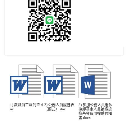
1) 教職員工報到單.d
2) 公務人員履歷表
3) 參加公務人員退休
oc
（簡式）.doc
撫卹基金人員補繳退
撫基金費用權益通知
書.docx