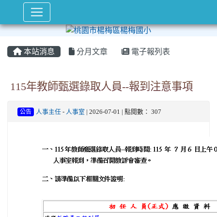
本站消息
分月文章
電子報列表
115年教師甄選錄取人員--報到注意事項
公告
人事主任
-
人事室
| 2026-07-01 | 點閱數： 307