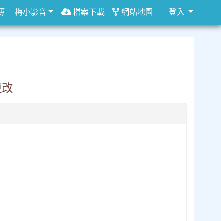
簿
梅小影音
檔案下載
網站地圖
登入
更改