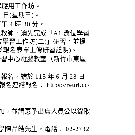
 教學應用工作坊。
 1 日(星期三)。
 4 時 30 分。
教師，須先完成「A1.數位學習
數位學習工作坊(二)」研習，並提
於報名表單上傳研習證明)。
研習中心電腦教室（新竹市東區
請於 115 年 6 月 28 日
報名： https://reurl.cc/
加，並請惠予出席人員公以錄取
品皓先生，電話： 02-2732