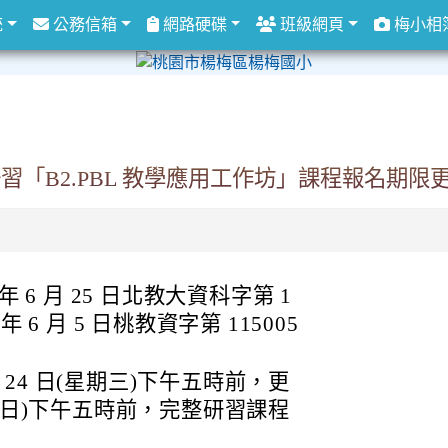
統
公務信箱
網路硬碟
班級網頁
梅小相
「B2.PBL 教學應用工作坊」課程報名期限
 6 月 25 日北教大資科字第 1
 年 6 月 5 日桃教資字第 115005
月 24 日(星期三)下午五時前，更
日(星期日)下午五時前，完整研習課程