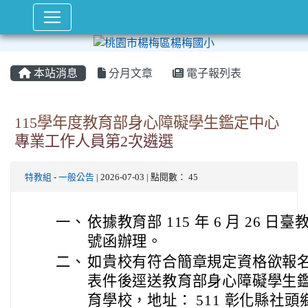
本站消息
分月文章
電子報列表
115學年度教育部身心障礙學生鑑定中心
專業工作人員第2次遴選
特教組
-
一般公告
| 2026-07-03 | 點閱數： 45
一、
依據教育部 115 年 6 月 26 日臺教
號函辦理。
二、
如貴校有符合簡章規定資格欲報
表件後逕送教育部身心障礙學生
育學校，地址： 511 彰化縣社頭鄉