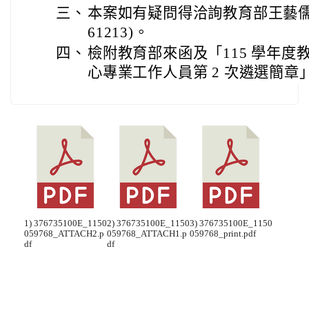
三、
本案如有疑問得洽詢教育部王藝儒小姐
61213)。
四、
檢附教育部來函及「115 學年
心專業工作人員第 2 次遴選簡章」
1) 376735100E_1150
2) 376735100E_1150
3) 376735100E_1150
059768_ATTACH2.p
059768_ATTACH1.p
059768_print.pdf
df
df