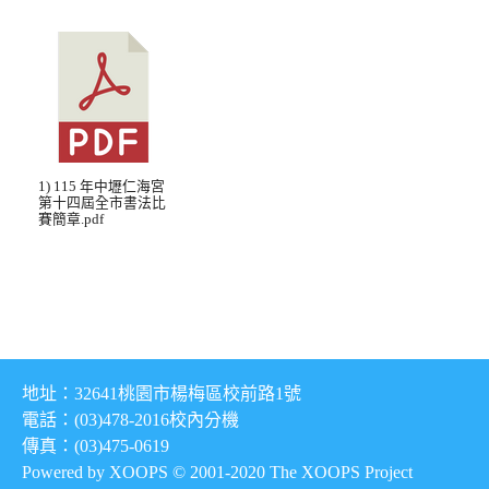
1) 115 年中壢仁海宮
第十四屆全市書法比
賽簡章.pdf
地址：32641桃園市楊梅區校前路1號
電話：(03)478-2016
校內分機
傳真：(03)475-0619
Powered by XOOPS © 2001-2020
The XOOPS Project