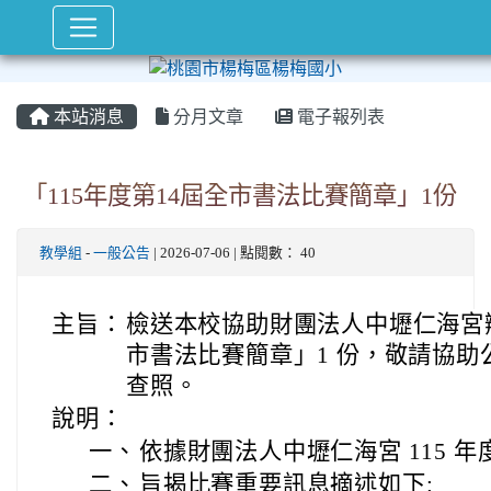
本站消息
分月文章
電子報列表
「115年度第14屆全市書法比賽簡章」1份
教學組
-
一般公告
| 2026-07-06 | 點閱數： 40
主旨：
檢送本校協助財團法人中壢仁海宮辦理
市書法比賽簡章」1 份，敬請協
查照。
說明：
一、
依據財團法人中壢仁海宮 115 
二、
旨揭比賽重要訊息摘述如下: