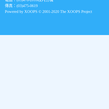
傳真：(03)475-0619
Powered by XOOPS © 2001-2020
The XOOPS Project