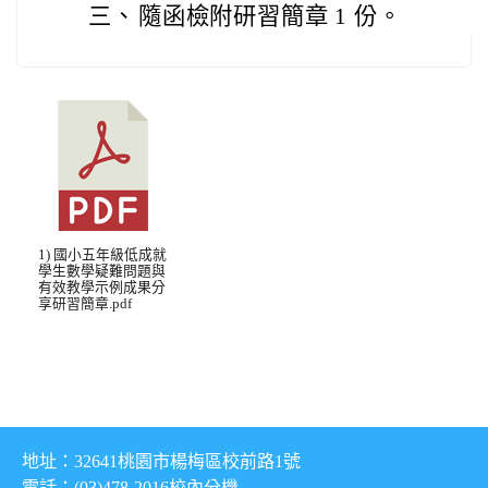
三、
隨函檢附研習簡章 1 份。
1) 國小五年級低成就
學生數學疑難問題與
有效教學示例成果分
享研習簡章.pdf
地址：32641桃園市楊梅區校前路1號
電話：(03)478-2016
校內分機