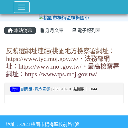
本站消息
分月文章
電子報列表
反賄選網址連結(桃園地方檢察署網址：
https://www.tyc.moj.gov.tw/、法務部網
址：https://www.moj.gov.tw/、最高檢察署
網址：https://www.tps.moj.gov.tw/
公告
訓育組
-
政令宣導
| 2023-10-19 | 點閱數： 1044
地址：32641桃園市楊梅區校前路1號