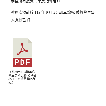
恭喜所有獲獎同學及指導老師
教務處預計於 113 年 9 月 25 日(三)頒發獲獎學生每
人獎狀乙幀
1) 桃園市113學年度
學生美術比賽 楊梅國
小校內初選得獎名單.
pdf