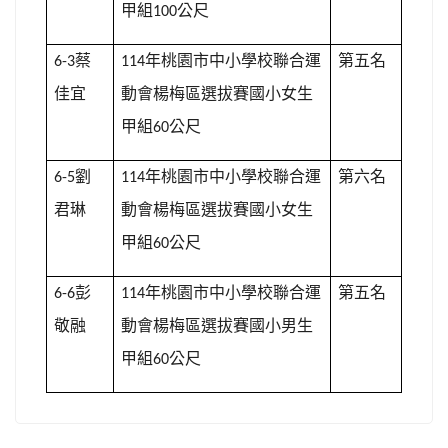
甲組
公尺
100
蔡
年桃園市中小學校聯合運
第五名
6-3
114
佳宜
動會楊梅區選拔賽國小女生
甲組
公尺
60
劉
年桃園市中小學校聯合運
第六名
6-5
114
君琳
動會楊梅區選拔賽國小女生
甲組
公尺
60
彭
年桃園市中小學校聯合運
第五名
6-6
114
敬融
動會楊梅區選拔賽國小男生
甲組
公尺
60