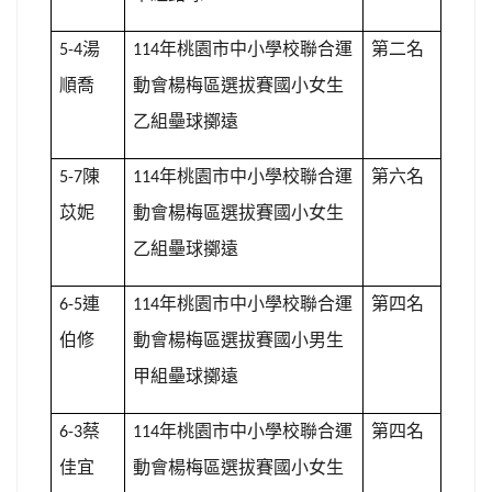
湯
年桃園市中小學校聯合運
第二名
5-4
114
順喬
動會楊梅區選拔賽國小女生
乙組壘球擲遠
陳
年桃園市中小學校聯合運
第六名
5-7
114
苡妮
動會楊梅區選拔賽國小女生
乙組壘球擲遠
連
年桃園市中小學校聯合運
第四名
6-5
114
伯修
動會楊梅區選拔賽國小男生
甲組壘球擲遠
蔡
年桃園市中小學校聯合運
第四名
6-3
114
佳宜
動會楊梅區選拔賽國小女生