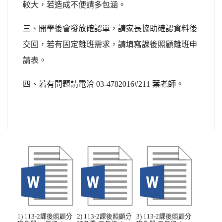
較大，若造成不便請多包涵。
三、開學後會發放確認單，請家長協助確認資料後
交回，若有固定離班需求，請填寫課後照顧離班申
請表。
四、若有問題請電洽 03-4782016#211 葉老師。
1) 113-2課後照顧分
2) 113-2課後照顧分
3) 113-2課後照顧分