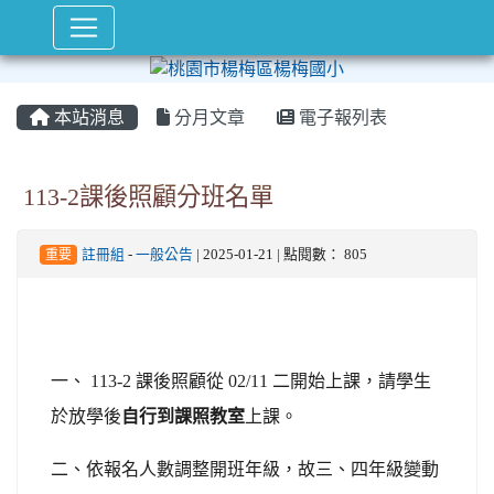
本站消息
分月文章
電子報列表
113-2課後照顧分班名單
重要
註冊組
-
一般公告
| 2025-01-21 | 點閱數： 805
一、 113-2 課後照顧從 02/11 二開始上課，請學生
於放學後
自行到課照教室
上課。
二、依報名人數調整開班年級，故三、四年級變動