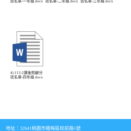
班名單-一年級.docx
班名單-二年級.docx
班名單-三年級.docx
4) 113-2課後照顧分
班名單-四年級.docx
地址：32641桃園市楊梅區校前路1號