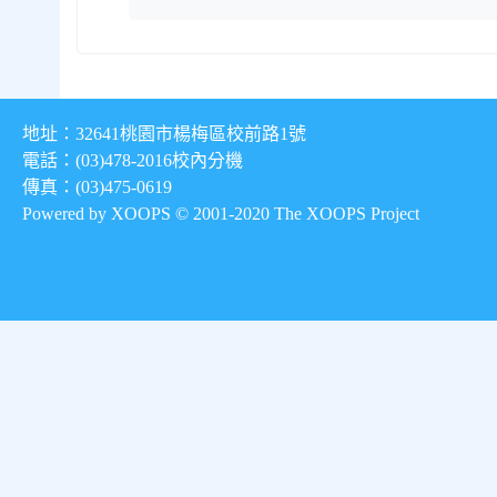
地址：32641桃園市楊梅區校前路1號
電話：(03)478-2016
校內分機
傳真：(03)475-0619
Powered by XOOPS © 2001-2020
The XOOPS Project