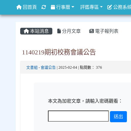
重新取得佈景設定
回首頁
行事曆
評鑑專區
公務系
本站消息
分月文章
電子報列表
1140219期初校務會議公告
文書組
-
會議公告
| 2025-02-04 | 點閱數： 376
本文為加密文章，請輸入密碼觀看：
送出