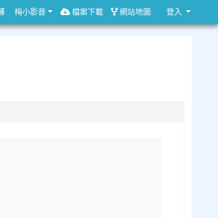
簿
梅小影音
檔案下載
網站地圖
登入