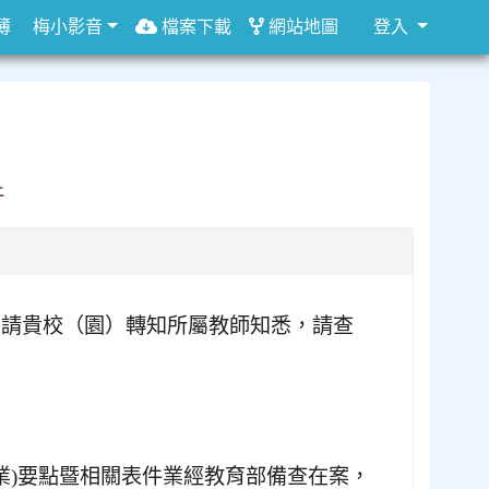
簿
梅小影音
檔案下載
網站地圖
登入
件
，請貴校（園）轉知所屬教師知悉，請查
作業)要點暨相關表件業經教育部備查在案，