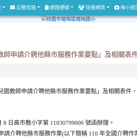
統
公務信箱
網路硬碟
班級網頁
梅小相
園教師申請介聘他縣市服務作業要點」及相關表
暨幼兒園教師申請介聘他縣市服務作業要點」及相關表件
 8 日高市教小字第 11030799000 號函辦理。
師申請介聘他縣市服務作業(以下簡稱 110 年全國介聘