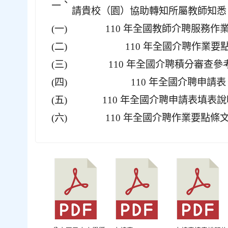
二、
請貴校（園）協助轉知所屬教師知悉
(一)
110 年全國教師介聘服務作
(二)
110 年全國介聘作業要
(三)
110 年全國介聘積分審查參
(四)
110 年全國介聘申請表
(五)
110 年全國介聘申請表填表
(六)
110 年全國介聘作業要點條