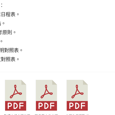
：
業日程表。
點。
考原則。
。
說明對照表。
文對照表。