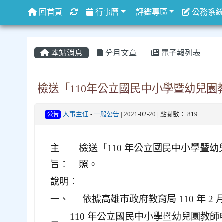
重新取得佈景設定
回首頁
行事曆
評鑑專區
公務系
本站消息
分月文章
電子報列表
檢送「110年公立國民中小學暨幼兒
公告
人事主任
-
一般公告
| 2021-02-20 | 點閱數： 819
主
檢送「110 年公立國民中小學
旨：
照。
說明：
一、
依據高雄市政府教育局 110 年 2 月
110 年公立國民中小學暨幼兒園教