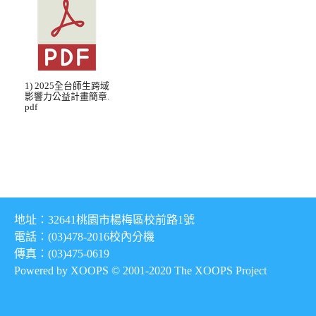
1) 2025全台師生跨域
影響力公益計畫簡章.
pdf
地址：32641桃園市楊梅區校前路1號
電話：(03)478-2016
校內分機
傳真：(03)475-0619
Powered by XOOPS © 2001-2020
The XOOPS Project