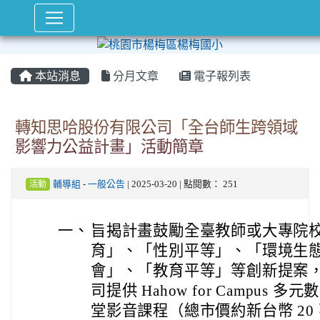
本站消息
分月文章
電子報列表
轉知思哈股份有限公司「全台師生跨領域
影響力公益計畫」活動簡章
活動
輔導組
-
一般公告
| 2025-03-20 | 點閱數： 251
一、
旨揭計畫鼓勵全臺教師或大專院
育」、「性別平等」、「環境生
會」、「教育平等」等創新提案
司提供 Hahow for Campus 
堂影音課程（總市價約新台幣 20 