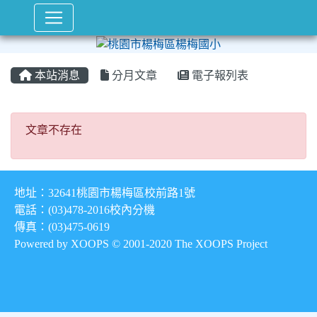
本站消息
分月文章
電子報列表
文章不存在
文章不存在
地址：32641桃園市楊梅區校前路1號
電話：(03)478-2016
校內分機
傳真：(03)475-0619
Powered by XOOPS © 2001-2020
The XOOPS Project