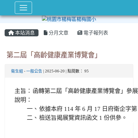
本站消息
分月文章
電子報列表
第二屆「高齡健康產業博覽會」
衛生組
-
一般公告
| 2025-06-20 | 點閱數： 95
主旨：
函轉第二屆「高齡健康產業博覽會」參展
說明：
一、
依據本府 114 年 6 月 17 日府衛企字第 
二、
檢送旨揭展覽資訊函文 1 份供參。