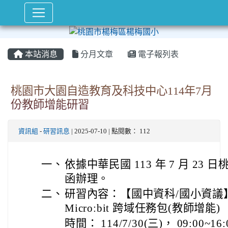
本站消息
分月文章
電子報列表
桃園市大園自造教育及科技中心114年7月
份教師增能研習
資訊組
-
研習訊息
| 2025-07-10 | 點閱數： 112
一、
依據中華民國 113 年 7 月 23 日桃
函辦理。
二、
研習內容：【國中資科/國小資議
Micro:bit 跨域任務包(教師增能)
時間： 114/7/30(三)， 09:00~16: