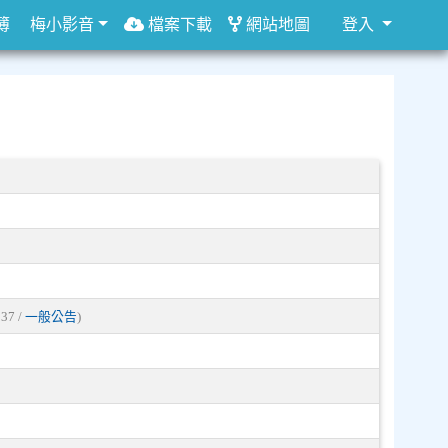
簿
梅小影音
檔案下載
網站地圖
登入
 37 /
一般公告
)