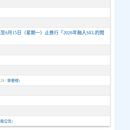
6月15日（星期一）止進行「2026年融入SEL的閱
228 /
榮譽榜
)
一般公告
)